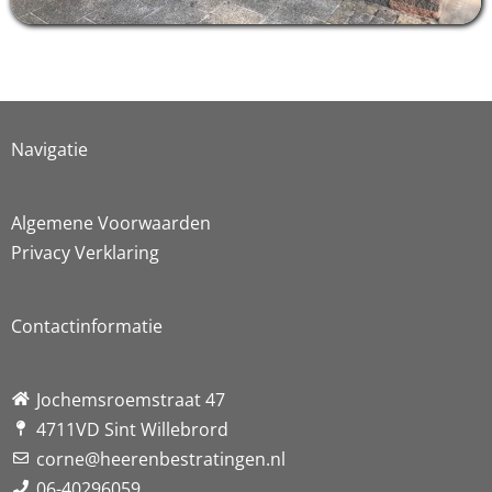
Navigatie
Algemene Voorwaarden
Privacy Verklaring
Contactinformatie
Jochemsroemstraat 47
4711VD Sint Willebrord
corne@heerenbestratingen.nl
06-40296059