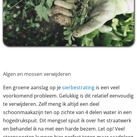
Algen en mossen verwijderen
Een groene aanslag op je
sierbestrating
is een veel
voorkomend probleem. Gelukkig is dit relatief eenvoudig
te verwijderen. Zelf meng ik altijd een deel
schoonmaakazijn ten op zichte van 4 delen water in een
hogedrukspuit. Dit mengsel spuit ik over het straatwerk
en behandel ik na met een harde bezem. Let op! Veel
steensoorten kunnen hier perfect tegen maar raadpleeg