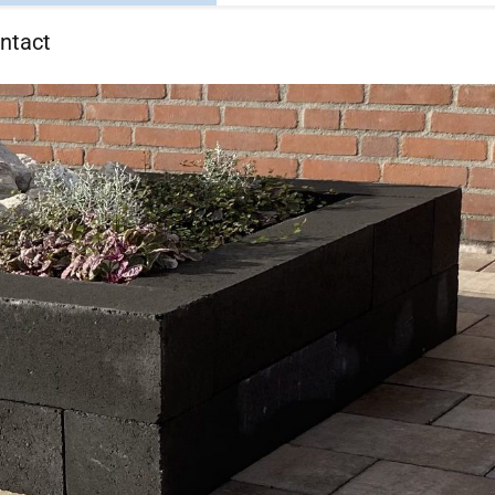
ntact