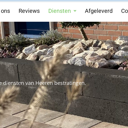
 ons
Reviews
Diensten
Afgeleverd
Co
e diensten van Heeren bestratingen.