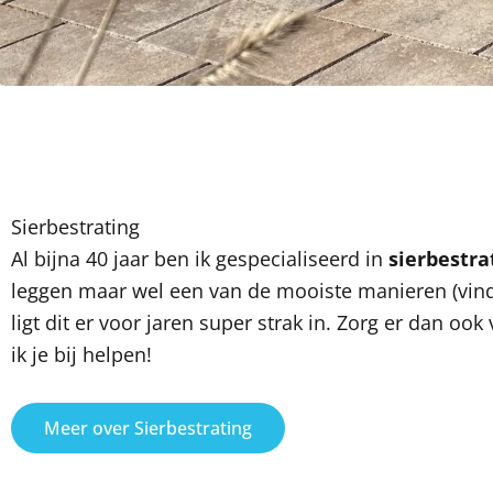
Sierbestrating
Al bijna 40 jaar ben ik gespecialiseerd in
sierbestra
leggen maar wel een van de mooiste manieren (vind 
ligt dit er voor jaren super strak in. Zorg er dan oo
ik je bij helpen!
Meer over Sierbestrating