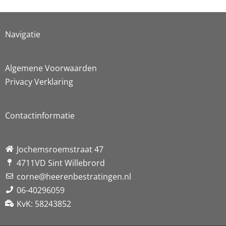
Navigatie
Algemene Voorwaarden
Privacy Verklaring
Contactinformatie
Jochemsroemstraat 47
4711VD Sint Willebrord
corne@heerenbestratingen.nl
06-40296059
KvK: 58243852