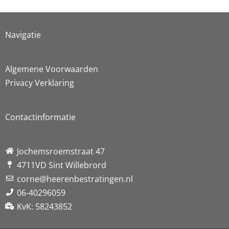
Navigatie
Algemene Voorwaarden
Privacy Verklaring
Contactinformatie
Jochemsroemstraat 47
4711VD Sint Willebrord
corne@heerenbestratingen.nl
06-40296059
KvK: 58243852